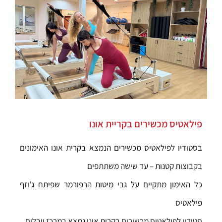
פילאטיס מכשירים בקריית אונו
בסטודיו לפילאטיס מכשירים הנמצא בקרית אונו האימונים
בקבוצות קטנות – עד שישה משתתפים
כל האימון מתקיים על גבי מיטות הרפורמר שפיתח ג'וזף
פילאטיס
סטודיו לפילאטיס מכשירים בקרית אונו נמצא במרכז יובלים