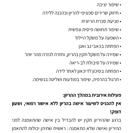
• שיפור יציבה
• חיזוק שרירים ספציפי להריון וכהכנה ללידה
• מניעת סכרת הריונית
• שיפור תחושה פיסית ונפשית
• השפעה על משקל היילוד
• הפחתה בכאבי גב ואגן
• שמירה על משקל תקין בהריון, וחזרה לגזרה מהר יותר
• שמירה על סיבולת לב-ריאה
• הפחתה בסיכון לדיכאון לאחר לידה
• תרגול בהרפיה, שיפור במודעות ושליטה בנשימה.
פעילות אירובית במהלך ההריון:
אין להכניס לשיעור אישה בהריון ללא אישור רפואי, ושעון
דופק!
ברגע שההיריון תקין יש להבדיל בין אישה שהתאמנה לפני
ההיריון ואישה שלא התאמנה : ראשית שתיהן יכולות להתאמן