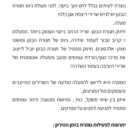
נוצרת לעיתים בגלל לחץ תוך ביטני. לפני פעולת גיוס חגורת
הבטן יש לגייס שרירי ריצפת אגן כלפי
מעלה .
חיזוק חגורת הבטן- שריר הרחב ביטני העמוק ביותר. הפעלתו
= קרוב טבור לעמוד שידרה. גיוס של חגורת הבטן ופושטי
מותן- אלכסונים. חיזוק מתמיד של חגורת הבטן יוביל לייצוב
את מרכז הגוף,הורדת עומסים מהגב והפעלה אוטומטית של
שרירי היציבה בעמוד השדרה!
המטרה היא לדאוג להפעלה מודעת של השרירים המייצבים
והעמוקים מול המניעים,
איזון בין שיווי משקל, כוח , גמישות ותנועה! פיזור עומסים
מתמיד למניעת לחצים על מפרקים.
יתרונות לפעילות גופנית בזמן ההיריון :