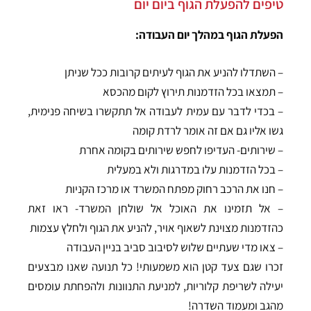
טיפים להפעלת הגוף ביום יום
הפעלת הגוף במהלך יום העבודה:
– השתדלו להניע את הגוף לעיתים קרובות ככל שניתן
– תמצאו בכל הזדמנות תירוץ לקום מהכסא
– בכדי לדבר עם עמית לעבודה אל תתקשרו בשיחה פנימית,
גשו אליו גם אם זה אומר לרדת קומה
– שירותים- העדיפו לחפש שירותים בקומה אחרת
– בכל הזדמנות עלו במדרגות ולא במעלית
– חנו את הרכב רחוק מפתח המשרד או מרכז הקניות
– אל תזמינו את האוכל אל שולחן המשרד- ראו זאת
כהזדמנות מצוינת לשאוף אויר, להניע את הגוף ולחלץ עצמות
– צאו מדי שעתיים שלוש לסיבוב סביב בניין העבודה
זכרו שגם צעד קטן הוא משמעותי! כל תנועה שאנו מבצעים
יעילה לשריפת קלוריות, למניעת התנוונות ולהפחתת עומסים
מהגב ומעמוד השדרה!