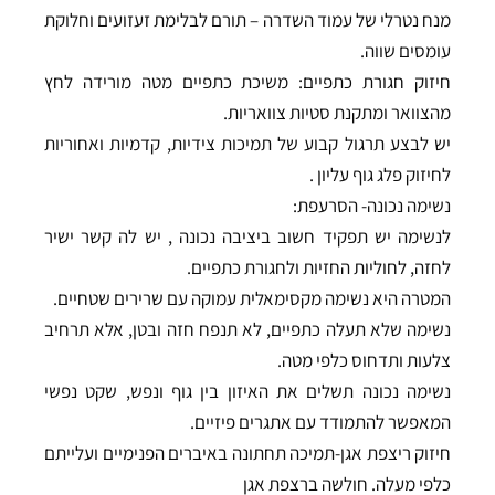
מנח נטרלי של עמוד השדרה – תורם לבלימת זעזועים וחלוקת
עומסים שווה.
חיזוק חגורת כתפיים: משיכת כתפיים מטה מורידה לחץ
מהצוואר ומתקנת סטיות צוואריות.
יש לבצע תרגול קבוע של תמיכות צידיות, קדמיות ואחוריות
לחיזוק פלג גוף עליון .
נשימה נכונה- הסרעפת:
לנשימה יש תפקיד חשוב ביציבה נכונה , יש לה קשר ישיר
לחזה, לחוליות החזיות ולחגורת כתפיים.
המטרה היא נשימה מקסימאלית עמוקה עם שרירים שטחיים.
נשימה שלא תעלה כתפיים, לא תנפח חזה ובטן, אלא תרחיב
צלעות ותדחוס כלפי מטה.
נשימה נכונה תשלים את האיזון בין גוף ונפש, שקט נפשי
המאפשר להתמודד עם אתגרים פיזיים.
חיזוק ריצפת אגן-תמיכה תחתונה באיברים הפנימיים ועלייתם
כלפי מעלה. חולשה ברצפת אגן