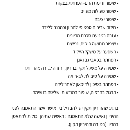
• שיפור זרימת הדם- הפחתת בצקות
• שיפור פעילות מעיים
• שיפור יציבה
• חיזוק שרירים ספציפי להריון וכהכנה ללידה
• עזרה במניעת סכרת הריונית
• שיפור תחושה פיסית ונפשית
• השפעה על משקל היילוד
• הפחתה בכאבי גב ואגן
• שמירה על משקל תקין בהריון, וחזרה לגזרה מהר יותר
• שמירה על סיבולת לב-ריאה
• הפחתה בסיכון לדיכאון לאחר לידה
• תרגול בהרפיה, שיפור במודעות ושליטה בנשימה.
ברגע שההיריון תקין יש להבדיל בין אישה אשר התאמנה לפני
ההיריון ואישה שלא התאמנה : ראשית שתיהן יכולות להתאמן
בהריון (במידה וההיריון תקין).