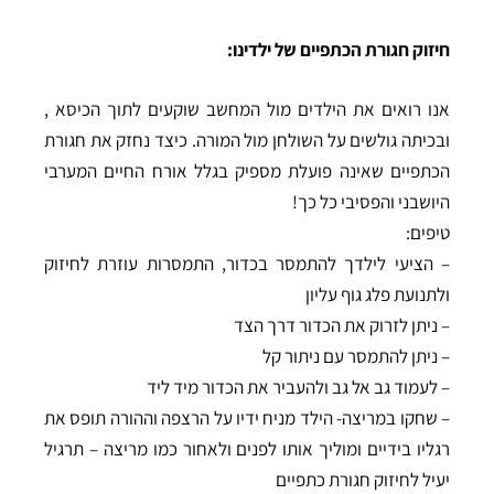
חיזוק חגורת הכתפיים של ילדינו:
אנו רואים את הילדים מול המחשב שוקעים לתוך הכיסא ,
ובכיתה גולשים על השולחן מול המורה. כיצד נחזק את חגורת
הכתפיים שאינה פועלת מספיק בגלל אורח החיים המערבי
היושבני והפסיבי כל כך!
טיפים:
– הציעי לילדך להתמסר בכדור, התמסרות עוזרת לחיזוק
ולתנועת פלג גוף עליון
– ניתן לזרוק את הכדור דרך הצד
– ניתן להתמסר עם ניתור קל
– לעמוד גב אל גב ולהעביר את הכדור מיד ליד
– שחקו במריצה- הילד מניח ידיו על הרצפה וההורה תופס את
רגליו בידיים ומוליך אותו לפנים ולאחור כמו מריצה – תרגיל
יעיל לחיזוק חגורת כתפיים