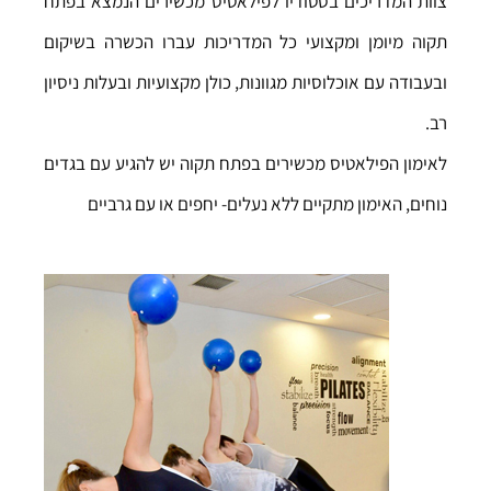
צוות המדריכים בסטודיו לפילאטיס מכשירים הנמצא בפתח
תקוה מיומן ומקצועי כל המדריכות עברו הכשרה בשיקום
ובעבודה עם אוכלוסיות מגוונות, כולן מקצועיות ובעלות ניסיון
רב.
לאימון הפילאטיס מכשירים בפתח תקוה יש להגיע עם בגדים
נוחים, האימון מתקיים ללא נעלים- יחפים או עם גרביים