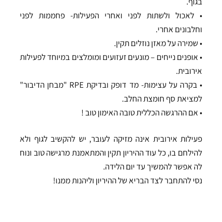
בגוף.
• לאכול ולשתות לפני ואחרי הפעילות- פחממות לפני
וחלבונים אחרי.
• שמירה על מאזן נוזלים תקין.
• אופנים נייחים – מונעים זעזועים ומומלצים במיוחד לפעילות
אירובית.
• בקרה על עצימות- מד דופק ובדיקת RPE "מבחן הדיבור"
למציאת סף חומצת החלב.
• אם ההרגשה הכללית טובה האימון טוב !
פעילות אירובית אינה מזיקה לעובר, יש להקשיב לגוף ולא
להילחם בו, כל עוד ההיריון תקין והמתאמנת מרגישה טוב ונוח
לה אפשר להמשיך עד יום הלידה.
נסי להתחבר לצד הבריא של ההיריון וליהנות ממנו!