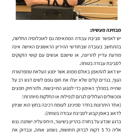
מבחינה מעשית:
יש לאפשר סביבת עבודה המתאימה גם לאוכלוסיה החלשה,
בהתחשב בעובדה שבחודשי ההיריון הראשונים האישה אינה
מודעת עדיין להריונה, או שישנם אנשים עם קושי הזקוקים
לסביבת עבודה בטוחה.
יש דאוג להתאמן באולם ממוזג אשר ימנע העלאת טמפרטורת
הגוף, בגדים קלים שלא יעלו את חום גופם לשים דגש רב על
שתייה במהלך האימון כדי למנוע התייבשות. ולהרחיק חפצים
ומכשולים העלולים לגרום לנפילות או החלקות מיותרות!
(אחד היתרונות בחדר ספינינג לעומת רכיבה בחוץ הוא שניתן
לדאוג באופן קבוע לסביבת עבודה בטוחה).
ברגע שנדע על בחורה בהריון בשיעור, היחס עליה ישתנה: נגש
אליה כל 5 דקות לבדוק תחושות, נשמע אותה, ונבדוק את